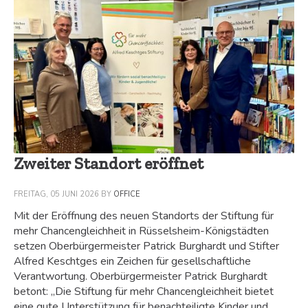
Zweiter Standort eröffnet
FREITAG, 05 JUNI 2026
BY
OFFICE
Mit der Eröffnung des neuen Standorts der Stiftung für
mehr Chancengleichheit in Rüsselsheim-Königstädten
setzen Oberbürgermeister Patrick Burghardt und Stifter
Alfred Keschtges ein Zeichen für gesellschaftliche
Verantwortung. Oberbürgermeister Patrick Burghardt
betont: „Die Stiftung für mehr Chancengleichheit bietet
eine gute Unterstützung für benachteiligte Kinder und