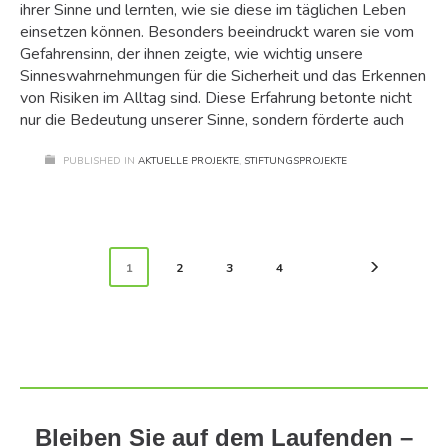
ihrer Sinne und lernten, wie sie diese im täglichen Leben
einsetzen können. Besonders beeindruckt waren sie vom
Gefahrensinn, der ihnen zeigte, wie wichtig unsere
Sinneswahrnehmungen für die Sicherheit und das Erkennen
von Risiken im Alltag sind. Diese Erfahrung betonte nicht
nur die Bedeutung unserer Sinne, sondern förderte auch
PUBLISHED IN
AKTUELLE PROJEKTE
,
STIFTUNGSPROJEKTE
1
2
3
4
Bleiben Sie auf dem Laufenden –