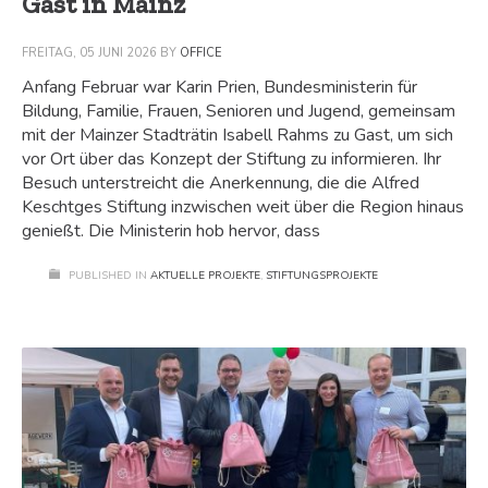
Gast in Mainz
FREITAG, 05 JUNI 2026
BY
OFFICE
Anfang Februar war Karin Prien, Bundesministerin für
Bildung, Familie, Frauen, Senioren und Jugend, gemeinsam
mit der Mainzer Stadträtin Isabell Rahms zu Gast, um sich
vor Ort über das Konzept der Stiftung zu informieren. Ihr
Besuch unterstreicht die Anerkennung, die die Alfred
Keschtges Stiftung inzwischen weit über die Region hinaus
genießt. Die Ministerin hob hervor, dass
PUBLISHED IN
AKTUELLE PROJEKTE
,
STIFTUNGSPROJEKTE