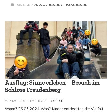
PUBLISHED IN
AKTUELLE PROJEKTE
,
STIFTUNGSPROJEKTE
Ausflug: Sinne erleben – Besuch im
Schloss Freudenberg
MONTAG, 30 SEPTEMBER 2024
BY
OFFICE
Wann? 26.03.2024 Was? Kinder entdeckten die Vielfalt