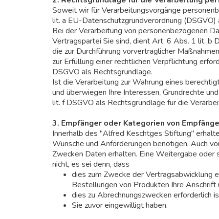
Soweit wir für Verarbeitungsvorgänge personenbe
lit. a EU-Datenschutzgrundverordnung (DSGVO) a
Bei der Verarbeitung von personenbezogenen Daten
Vertragspartei Sie sind, dient Art. 6 Abs. 1 lit.
die zur Durchführung vorvertraglicher Maßnahmen
zur Erfüllung einer rechtlichen Verpflichtung erford
DSGVO als Rechtsgrundlage.
Ist die Verarbeitung zur Wahrung eines berechtig
und überwiegen Ihre Interessen, Grundrechte und 
lit. f DSGVO als Rechtsgrundlage für die Verarbei
3. Empfänger oder Kategorien von Empfäng
Innerhalb des "Alfred Keschtges Stiftung" erhalten
Wünsche und Anforderungen benötigen. Auch von 
Zwecken Daten erhalten. Eine Weitergabe oder s
nicht, es sei denn, dass
dies zum Zwecke der Vertragsabwicklung erfo
Bestellungen von Produkten Ihre Anschrift
dies zu Abrechnungszwecken erforderlich is
Sie zuvor eingewilligt haben.