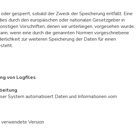
der gesperrt, sobald der Zweck der Speicherung entfällt. Eine
dies durch den europäischen oder nationalen Gesetzgeber in
onstigen Vorschriften, denen wir unterliegen, vorgesehen wurde.
dann, wenn eine durch die genannten Normen vorgeschriebene
rderlichkeit zur weiteren Speicherung der Daten für einen
steht.
ng von Logfiles
beitung
unser System automatisiert Daten und Informationen vom
e verwendete Version