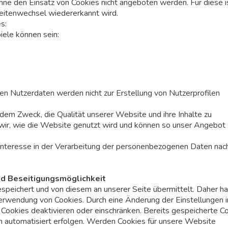
hne den Einsatz von Cookies nicht angeboten werden. Für diese i
Seitenwechsel wiedererkannt wird.
s:
iele können sein:
n Nutzerdaten werden nicht zur Erstellung von Nutzerprofilen
em Zweck, die Qualität unserer Website und ihre Inhalte zu
wir, wie die Website genutzt wird und können so unser Angebot 
 Interesse in der Verarbeitung der personenbezogenen Daten nach
nd Beseitigungsmöglichkeit
peichert und von diesem an unserer Seite übermittelt. Daher h
 Verwendung von Cookies. Durch eine Änderung der Einstellungen i
Cookies deaktivieren oder einschränken. Bereits gespeicherte C
h automatisiert erfolgen. Werden Cookies für unsere Website