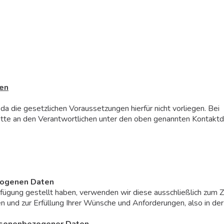
ten
da die gesetzlichen Voraussetzungen hierfür nicht vorliegen. Bei
itte an den Verantwortlichen unter den oben genannten Kontaktd
zogenen Daten
ügung gestellt haben, verwenden wir diese ausschließlich zum
n und zur Erfüllung Ihrer Wünsche und Anforderungen, also in de
ersonenbezogener Daten