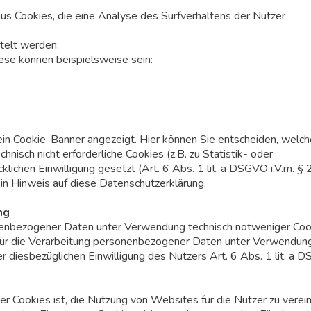
s Cookies, die eine Analyse des Surfverhaltens der Nutzer
telt werden:
ese können beispielsweise sein:
in Cookie-Banner angezeigt. Hier können Sie entscheiden, welch
nisch nicht erforderliche Cookies (z.B. zu Statistik- oder
lichen Einwilligung gesetzt (Art. 6 Abs. 1 lit. a DSGVO i.V.m. § 
n Hinweis auf diese Datenschutzerklärung.
ng
nenbezogener Daten unter Verwendung technisch notweniger Cook
e für die Verarbeitung personenbezogener Daten unter Verwendun
r diesbezüglichen Einwilligung des Nutzers Art. 6 Abs. 1 lit. a 
Cookies ist, die Nutzung von Websites für die Nutzer zu verein