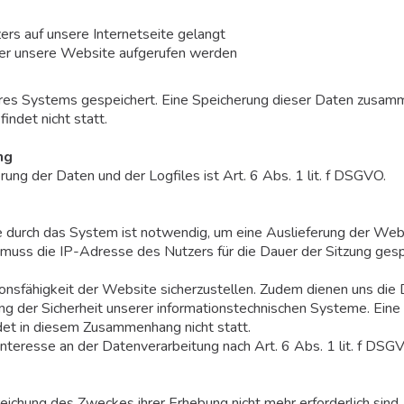
rs auf unsere Internetseite gelangt
er unsere Website aufgerufen werden
eres Systems gespeichert. Eine Speicherung dieser Daten zusam
ndet nicht statt.
ng
ng der Daten und der Logfiles ist Art. 6 Abs. 1 lit. f DSGVO.
durch das System ist notwendig, um eine Auslieferung der Web
 muss die IP-Adresse des Nutzers für die Dauer der Sitzung gesp
tionsfähigkeit der Website sicherzustellen. Zudem dienen uns die
ng der Sicherheit unserer informationstechnischen Systeme. Eine
et in diesem Zusammenhang nicht statt.
Interesse an der Datenverarbeitung nach Art. 6 Abs. 1 lit. f DSG
eichung des Zweckes ihrer Erhebung nicht mehr erforderlich sind.