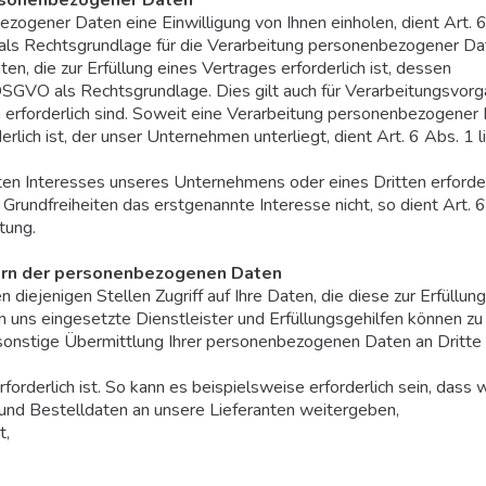
zogener Daten eine Einwilligung von Ihnen einholen, dient Art. 
ls Rechtsgrundlage für die Verarbeitung personenbezogener Da
, die zur Erfüllung eines Vertrages erforderlich ist, dessen
 b DSGVO als Rechtsgrundlage. Dies gilt auch für Verarbeitungsvor
 erforderlich sind. Soweit eine Verarbeitung personenbezogener
erlich ist, der unser Unternehmen unterliegt, dient Art. 6 Abs. 1 li
ten Interesses unseres Unternehmens oder eines Dritten erforder
Grundfreiheiten das erstgenannte Interesse nicht, so dient Art. 
tung.
ern der personenbezogenen Daten
 diejenigen Stellen Zugriff auf Ihre Daten, die diese zur Erfüllung
uns eingesetzte Dienstleister und Erfüllungsgehilfen können zu
onstige Übermittlung Ihrer personenbezogenen Daten an Dritte 
rderlich ist. So kann es beispielsweise erforderlich sein, dass w
 und Bestelldaten an unsere Lieferanten weitergeben,
t,