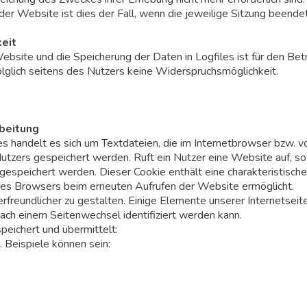
der Website ist dies der Fall, wenn die jeweilige Sitzung beendet 
eit
ebsite und die Speicherung der Daten in Logfiles ist für den Bet
folglich seitens des Nutzers keine Widerspruchsmöglichkeit.
beitung
 handelt es sich um Textdateien, die im Internetbrowser bzw. 
zers gespeichert werden. Ruft ein Nutzer eine Website auf, so
espeichert werden. Dieser Cookie enthält eine charakteristische
g des Browsers beim erneuten Aufrufen der Website ermöglicht.
freundlicher zu gestalten. Einige Elemente unserer Internetseit
ach einem Seitenwechsel identifiziert werden kann.
eichert und übermittelt:
. Beispiele können sein: