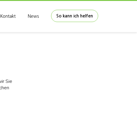
So kann ich helfen
Kontakt
News
ir Sie
ichen