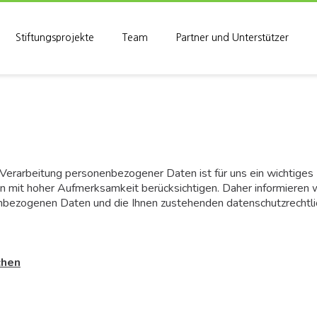
Stiftungsprojekte
Team
Partner und Unterstützer
r Verarbeitung personenbezogener Daten ist für uns ein wichtiges
n mit hoher Aufmerksamkeit berücksichtigen. Daher informieren w
enbezogenen Daten und die Ihnen zustehenden datenschutzrechtl
chen