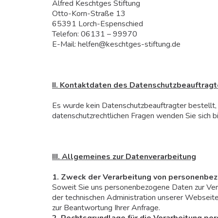
Alfred Keschtges Stiftung
Otto-Korn-Straße 13
65391 Lorch-Espenschied
Telefon: 06131 – 99970
E-Mail: helfen@keschtges-stiftung.de
II. Kontaktdaten des Datenschutzbeauftrag
Es wurde kein Datenschutzbeauftragter bestellt, 
datenschutzrechtlichen Fragen wenden Sie sich b
III. Allgemeines zur Datenverarbeitung
1. Zweck der Verarbeitung von personenbe
Soweit Sie uns personenbezogene Daten zur Verf
der technischen Administration unserer Webseite
zur Beantwortung Ihrer Anfrage.
2. Rechtsgrundlage für die Verarbeitung p