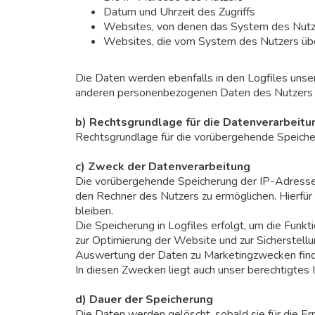
Datum und Uhrzeit des Zugriffs
Websites, von denen das System des Nutze
Websites, die vom System des Nutzers üb
Die Daten werden ebenfalls in den Logfiles uns
anderen personenbezogenen Daten des Nutzers fi
b) Rechtsgrundlage für die Datenverarbeitu
Rechtsgrundlage für die vorübergehende Speicheru
c) Zweck der Datenverarbeitung
Die vorübergehende Speicherung der IP-Adresse 
den Rechner des Nutzers zu ermöglichen. Hierfür
bleiben.
Die Speicherung in Logfiles erfolgt, um die Funk
zur Optimierung der Website und zur Sicherstellu
Auswertung der Daten zu Marketingzwecken find
In diesen Zwecken liegt auch unser berechtigtes 
d) Dauer der Speicherung
Die Daten werden gelöscht, sobald sie für die Err