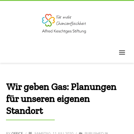
Wir geben Gas: Planungen
für unseren eigenen
Standort
BY
OFFICE
/
SAMSTAG, 11 JULI 2020
/
PUBLISHED IN